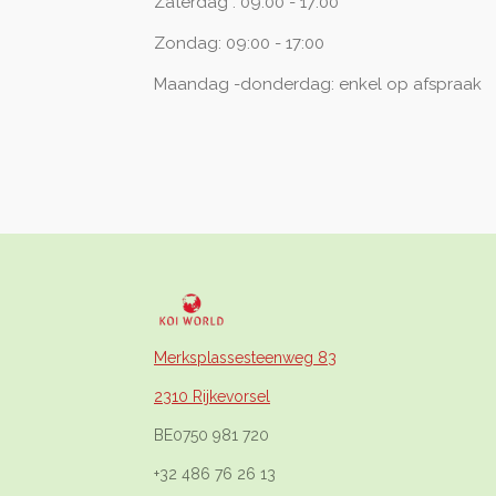
Zaterdag : 09:00 - 17:00
Zondag: 09:00 - 17:00
Maandag -donderdag: enkel op afspraak
Merksplassesteenweg 83
2310 Rijkevorsel
BE0750 981 720
+32 486 76 26 13