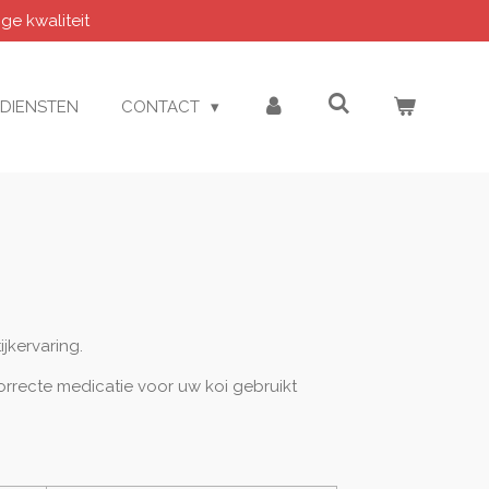
e kwaliteit
DIENSTEN
CONTACT
jkervaring.
orrecte medicatie voor uw koi gebruikt