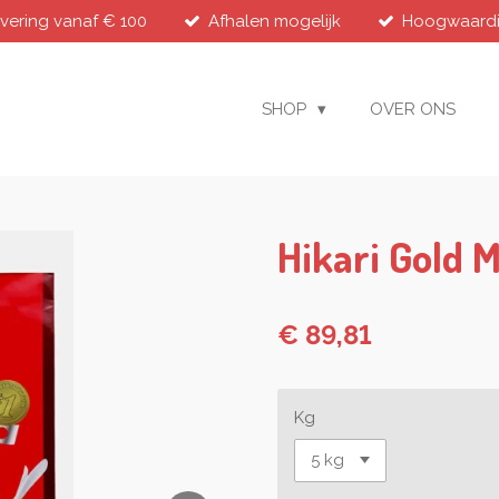
evering vanaf € 100
Afhalen mogelijk
Hoogwaardig
SHOP
OVER ONS
Hikari Gold 
€ 89,81
Kg