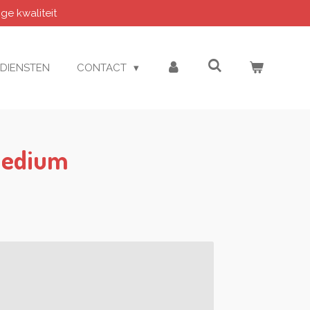
e kwaliteit
DIENSTEN
CONTACT
Medium