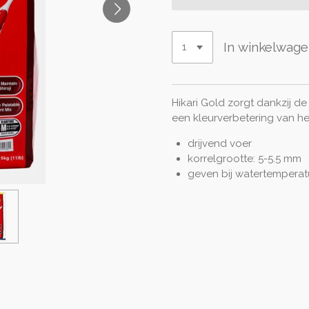
In winkelwag
Hikari Gold zorgt dankzij de 
een kleurverbetering van he
drijvend voer
korrelgrootte: 5-5.5 mm
geven bij watertemperat