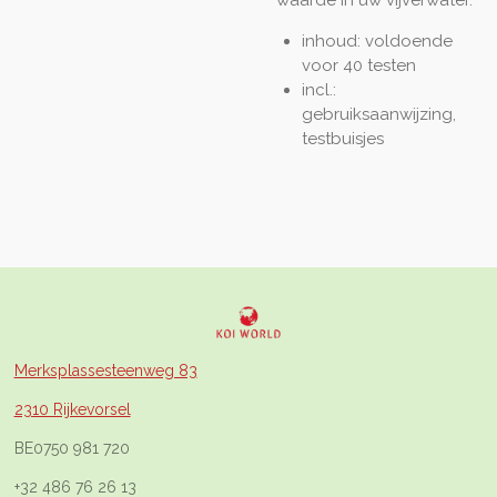
inhoud: voldoende
voor 40 testen
incl.:
gebruiksaanwijzing,
testbuisjes
Merksplassesteenweg 83
2310 Rijkevorsel
BE0750 981 720
+32 486 76 26 13