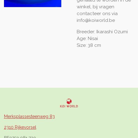
winkel, bij vragen
contacteer ons via
info@koiworld.be
Breeder: Ikarashi Ozumi
Age: Nisai
Size: 38 cm
Merksplassesteenweg 83
2310 Rijkevorsel