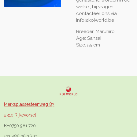
winkel, bij vragen
contacteer ons via
info@koiworld.be
Breeder: Maruhiro
Age: Sansai
Size: 55 cm
Merksplassesteenweg 83
2310 Rijkevorsel
BE0750 981 720
+32 486 76 26 13