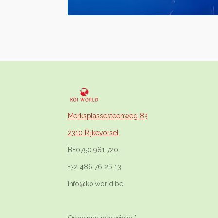
Merksplassesteenweg 83
2310 Rijkevorsel
BE0750 981 720
+32 486 76 26 13
info@koiworld.be