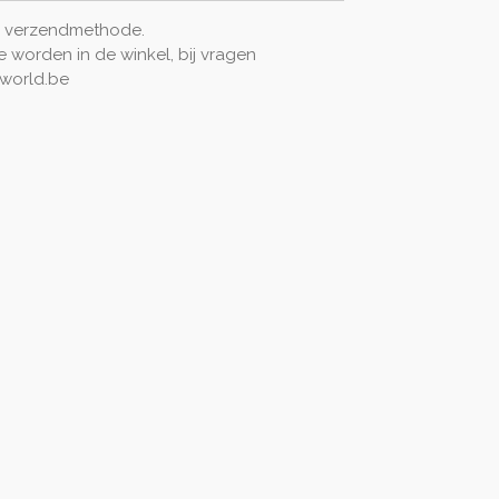
ij verzendmethode.
e worden in de winkel, bij vragen
iworld.be