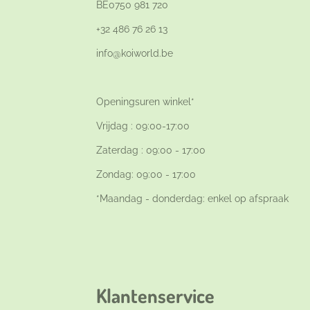
BE0750 981 720
+32 486 76 26 13
info@koiworld.be
Openingsuren winkel*
Vrijdag : 09:00-17:00
Zaterdag : 09:00 - 17:00
Zondag: 09:00 - 17:00
*Maandag - donderdag: enkel op afspraak
Klantenservice