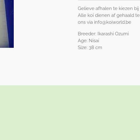
Gelieve afhalen te kiezen b
Alle koi dienen af gehaald t
ons via info@koiworld.be
Breeder: Ikarashi Ozumi
Age: Nisai
Size: 38 cm