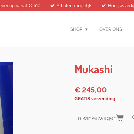
levering vanaf € 100
Afhalen mogelijk
Hoogwaardig
SHOP
OVER ONS
Mukashi
€ 245,00
GRATIS verzending
In winkelwagen