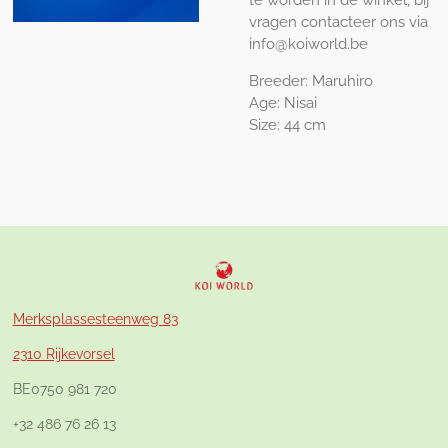
vragen contacteer ons via
info@koiworld.be
Breeder: Maruhiro
Age: Nisai
Size: 44 cm
Merksplassesteenweg 83
2310 Rijkevorsel
BE0750 981 720
+32 486 76 26 13