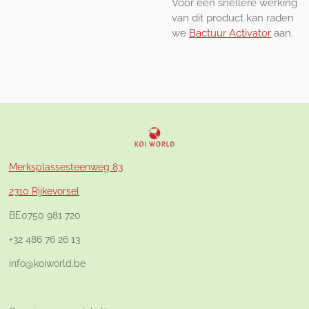
Voor een snellere werking
van dit product kan raden
we
Bactuur Activator
aan.
Merksplassesteenweg 83
2310 Rijkevorsel
BE0750 981 720
+32 486 76 26 13
info@koiworld.be