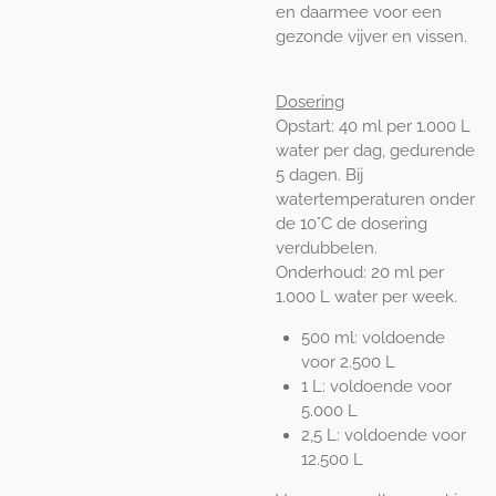
en daarmee voor een
gezonde vijver en vissen.
Dosering
Opstart: 40 ml per 1.000 L
water per dag, gedurende
5 dagen. Bij
watertemperaturen onder
de 10°C de dosering
verdubbelen.
Onderhoud: 20 ml per
1.000 L water per week.
500 ml: voldoende
voor 2.500 L
1 L: voldoende voor
5.000 L
2,5 L: voldoende voor
12.500 L