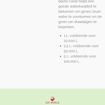
Bacto-Clear helpt een
goede waterkwaliteit te
bekomen om groen, bruin
water te voorkomen en de
groei van draadalgen te
beperken.
1 L: voldoende voor
20.000 L
2,5 L: voldoende voor
50.000 L
5 L: voldoende voor
100.000 L