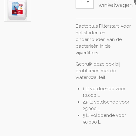
winkelwagen
Bactoplus Filterstart, voor
het starten en
onderhouden van de
bacterieën in de
vijverfilters.
Gebruik deze ook bij
problemen met de
waterkwaliteit.
1 L: voldoende voor
10.000 L
2,5 L: voldoende voor
25.000 L
5 L: voldoende voor
50.000 L