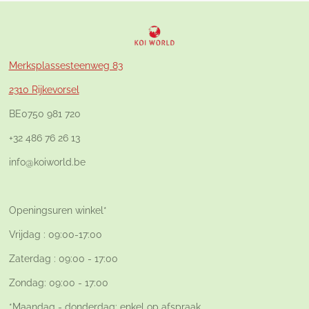
Merksplassesteenweg 83
2310 Rijkevorsel
BE0750 981 720
+32 486 76 26 13
info@koiworld.be
Openingsuren winkel*
Vrijdag : 09:00-17:00
Zaterdag : 09:00 - 17:00
Zondag: 09:00 - 17:00
*Maandag - donderdag: enkel op afspraak