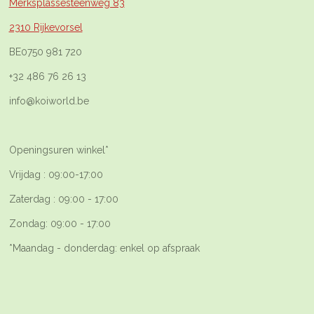
Merksplassesteenweg 83
2310 Rijkevorsel
BE0750 981 720
+32 486 76 26 13
info@koiworld.be
Openingsuren winkel*
Vrijdag : 09:00-17:00
Zaterdag : 09:00 - 17:00
Zondag: 09:00 - 17:00
*Maandag - donderdag: enkel op afspraak