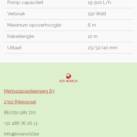
Pomp capaciteit
19 500 L/h
Verbruik
150 Watt
Maximum opvoerhoogte
6 m
Kabellengte
10 m
Uitlaat
25/32/40 mm
Merksplassesteenweg 83
2310 Rijkevorsel
BE0750 981 720
+32 486 76 26 13
info@koiworld.be