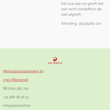
het ruw aan en geeft het
een echt roesteffect die
niet afgeeft.
Afmeting: 35x25x60 cm
Merksplassesteenweg 83
2310 Rijkevorsel
BE0750 981 720
+32 486 76 26 13
info@koiworld.be