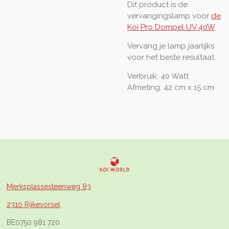
Dit product is de
vervangingslamp voor
de
Koi Pro Dompel UV 40W
.
Vervang je lamp jaarlijks
voor het beste resultaat.
Verbruik: 40 Watt
Afmeting: 42 cm x 15 cm
Merksplassesteenweg 83
2310 Rijkevorsel
BE0750 981 720