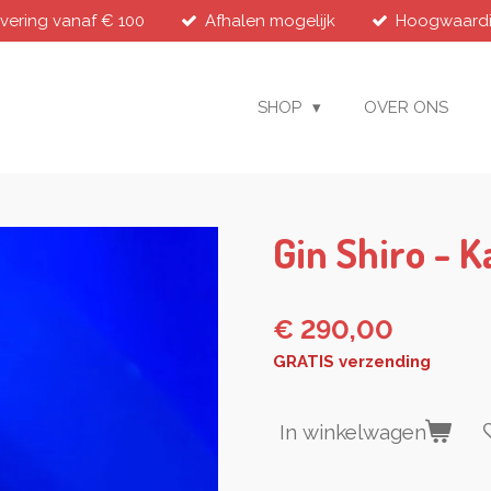
evering vanaf € 100
Afhalen mogelijk
Hoogwaardig
SHOP
OVER ONS
Gin Shiro - 
€ 290,00
GRATIS verzending
In winkelwagen