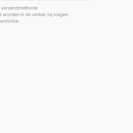
ij verzendmethode.
e worden in de winkel, bij vragen
iworld.be