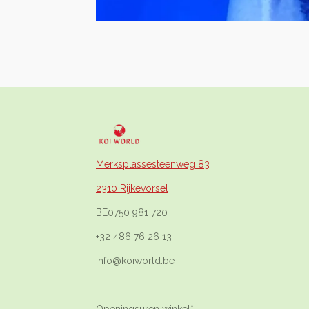
Merksplassesteenweg 83
2310 Rijkevorsel
BE0750 981 720
+32 486 76 26 13
info@koiworld.be