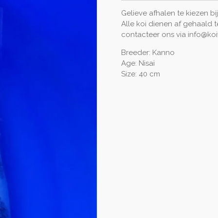
Gelieve afhalen te kiezen b
Alle koi dienen af gehaald t
contacteer ons via info@ko
Breeder: Kanno
Age: Nisai
Size: 40 cm