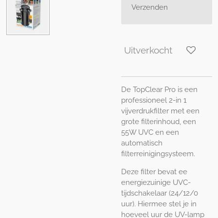
Verzenden
Uitverkocht
De TopClear Pro is een
professioneel 2-in 1
vijverdrukfilter met een
grote filterinhoud, een
55W UVC en een
automatisch
filterreinigingsysteem.
Deze filter bevat ee
energiezuinige UVC-
tijdschakelaar (24/12/0
uur). Hiermee stel je in
hoeveel uur de UV-lamp