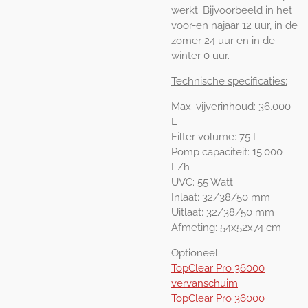
werkt. Bijvoorbeeld in het
voor-en najaar 12 uur, in de
zomer 24 uur en in de
winter 0 uur.
Technische specificaties:
Max. vijverinhoud: 36.000
L
Filter volume: 75 L
Pomp capaciteit: 15.000
L/h
UVC: 55 Watt
Inlaat: 32/38/50 mm
Uitlaat: 32/38/50 mm
Afmeting: 54x52x74 cm
Optioneel:
TopClear Pro 36000
vervanschuim
TopClear Pro 36000