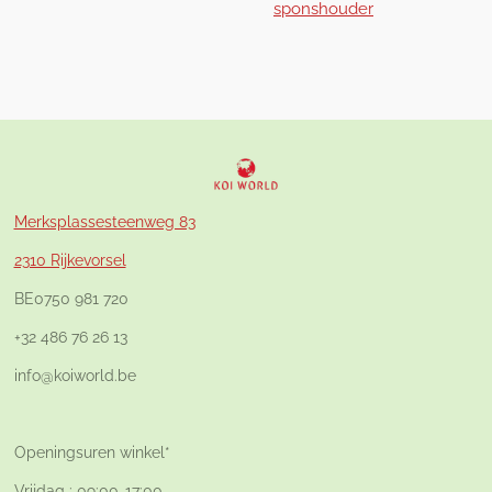
sponshouder
Merksplassesteenweg 83
2310 Rijkevorsel
BE0750 981 720
+32 486 76 26 13
info@koiworld.be
Openingsuren winkel*
Vrijdag : 09:00-17:00